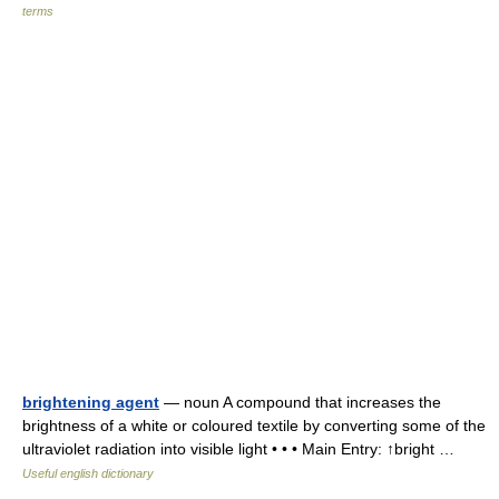
terms
brightening agent
— noun A compound that increases the
brightness of a white or coloured textile by converting some of the
ultraviolet radiation into visible light • • • Main Entry: ↑bright …
Useful english dictionary