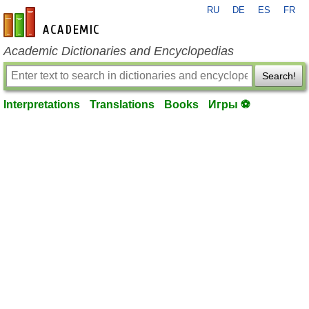
RU
DE
ES
FR
en-academic.com
Academic Dictionaries and Encyclopedias
Search!
Interpretations
Translations
Books
Игры ⚽