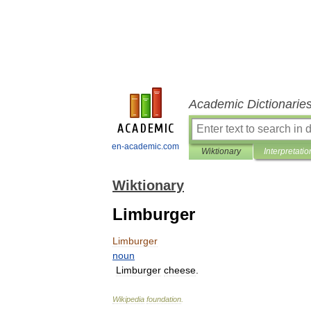
Academic Dictionarie
en-academic.com
Wiktionary
Interpretatio
Wiktionary
Limburger
Limburger
noun
Limburger
cheese
.
Wikipedia
foundation
.