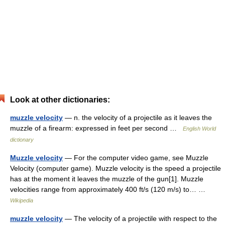
Look at other dictionaries:
muzzle velocity
— n. the velocity of a projectile as it leaves the
muzzle of a firearm: expressed in feet per second …
English World
dictionary
Muzzle velocity
— For the computer video game, see Muzzle
Velocity (computer game). Muzzle velocity is the speed a projectile
has at the moment it leaves the muzzle of the gun[1]. Muzzle
velocities range from approximately 400 ft/s (120 m/s) to… …
Wikipedia
muzzle velocity
— The velocity of a projectile with respect to the