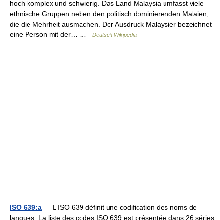
hoch komplex und schwierig. Das Land Malaysia umfasst viele
ethnische Gruppen neben den politisch dominierenden Malaien,
die die Mehrheit ausmachen. Der Ausdruck Malaysier bezeichnet
eine Person mit der… …
Deutsch Wikipedia
ISO 639:a
— L ISO 639 définit une codification des noms de
langues, La liste des codes ISO 639 est présentée dans 26 séries