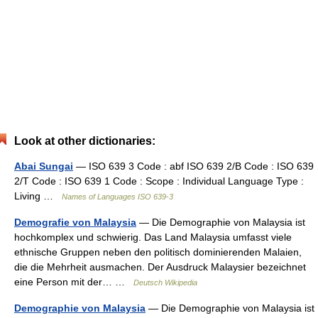
Look at other dictionaries:
Abai Sungai
— ISO 639 3 Code : abf ISO 639 2/B Code : ISO 639
2/T Code : ISO 639 1 Code : Scope : Individual Language Type :
Living …
Names of Languages ISO 639-3
Demografie von Malaysia
— Die Demographie von Malaysia ist
hochkomplex und schwierig. Das Land Malaysia umfasst viele
ethnische Gruppen neben den politisch dominierenden Malaien,
die die Mehrheit ausmachen. Der Ausdruck Malaysier bezeichnet
eine Person mit der… …
Deutsch Wikipedia
Demographie von Malaysia
— Die Demographie von Malaysia ist