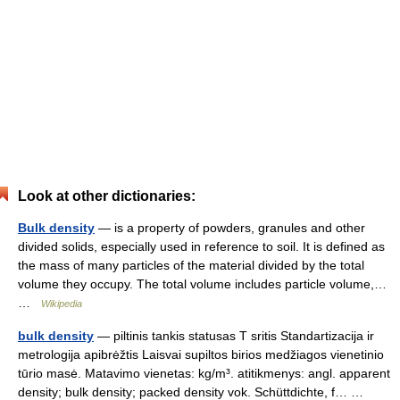
Look at other dictionaries:
Bulk density
— is a property of powders, granules and other
divided solids, especially used in reference to soil. It is defined as
the mass of many particles of the material divided by the total
volume they occupy. The total volume includes particle volume,…
…
Wikipedia
bulk density
— piltinis tankis statusas T sritis Standartizacija ir
metrologija apibrėžtis Laisvai supiltos birios medžiagos vienetinio
tūrio masė. Matavimo vienetas: kg/m³. atitikmenys: angl. apparent
density; bulk density; packed density vok. Schüttdichte, f… …