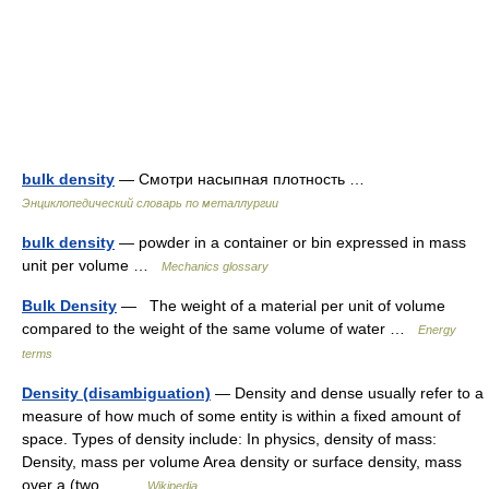
bulk density
— Смотри насыпная плотность …
Энциклопедический словарь по металлургии
bulk density
— powder in a container or bin expressed in mass
unit per volume …
Mechanics glossary
Bulk Density
— The weight of a material per unit of volume
compared to the weight of the same volume of water …
Energy
terms
Density (disambiguation)
— Density and dense usually refer to a
measure of how much of some entity is within a fixed amount of
space. Types of density include: In physics, density of mass:
Density, mass per volume Area density or surface density, mass
over a (two… …
Wikipedia