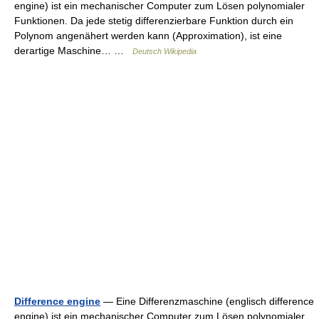
engine) ist ein mechanischer Computer zum Lösen polynomialer
Funktionen. Da jede stetig differenzierbare Funktion durch ein
Polynom angenähert werden kann (Approximation), ist eine
derartige Maschine… …
Deutsch Wikipedia
Difference engine
— Eine Differenzmaschine (englisch difference
engine) ist ein mechanischer Computer zum Lösen polynomialer