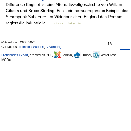
Difference Engine) ist eine Alternativweltgeschichte von William
Gibson und Bruce Sterling. Es ist ein herausragendes Beispiel des
Steampunk Subgenre. Im Viktorianischen England des Romans
regiert die industrielle …
Deutsch Wikipedia
© Academic, 2000-2026
18+
Contact us:
Technical Support
,
Advertising
Dictionaries export
, created on PHP,
Joomla,
Drupal,
WordPress,
MODx.