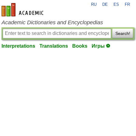
RU
DE
ES
FR
en-academic.com
Academic Dictionaries and Encyclopedias
Search!
Interpretations
Translations
Books
Игры ⚽