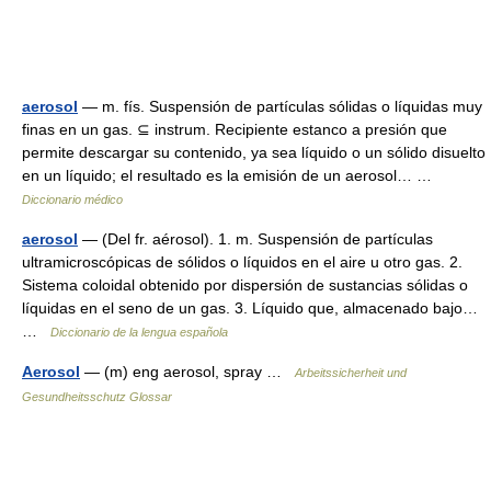
aerosol
— m. fís. Suspensión de partículas sólidas o líquidas muy
finas en un gas. ⊆ instrum. Recipiente estanco a presión que
permite descargar su contenido, ya sea líquido o un sólido disuelto
en un líquido; el resultado es la emisión de un aerosol… …
Diccionario médico
aerosol
— (Del fr. aérosol). 1. m. Suspensión de partículas
ultramicroscópicas de sólidos o líquidos en el aire u otro gas. 2.
Sistema coloidal obtenido por dispersión de sustancias sólidas o
líquidas en el seno de un gas. 3. Líquido que, almacenado bajo…
…
Diccionario de la lengua española
Aerosol
— (m) eng aerosol, spray …
Arbeitssicherheit und
Gesundheitsschutz Glossar