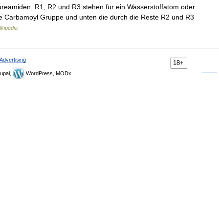
reamiden. R1, R2 und R3 stehen für ein Wasserstoffatom oder
die Carbamoyl Gruppe und unten die durch die Reste R2 und R3
kipedia
Advertising
18+
upal,
WordPress, MODx.