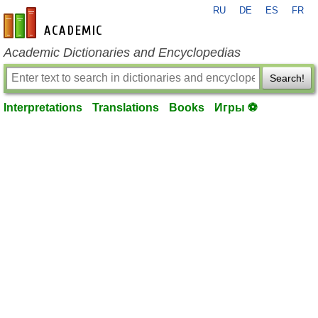
RU
DE
ES
FR
en-academic.com
Academic Dictionaries and Encyclopedias
Search!
Interpretations
Translations
Books
Игры ⚽