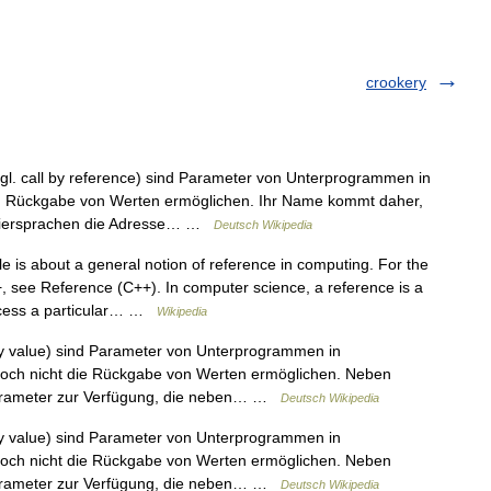
crookery
. call by reference) sind Parameter von Unterprogrammen in
d Rückgabe von Werten ermöglichen. Ihr Name kommt daher,
mmiersprachen die Adresse… …
Deutsch Wikipedia
le is about a general notion of reference in computing. For the
+, see Reference (C++). In computer science, a reference is a
access a particular… …
Wikipedia
y value) sind Parameter von Unterprogrammen in
doch nicht die Rückgabe von Werten ermöglichen. Neben
arameter zur Verfügung, die neben… …
Deutsch Wikipedia
y value) sind Parameter von Unterprogrammen in
doch nicht die Rückgabe von Werten ermöglichen. Neben
arameter zur Verfügung, die neben… …
Deutsch Wikipedia