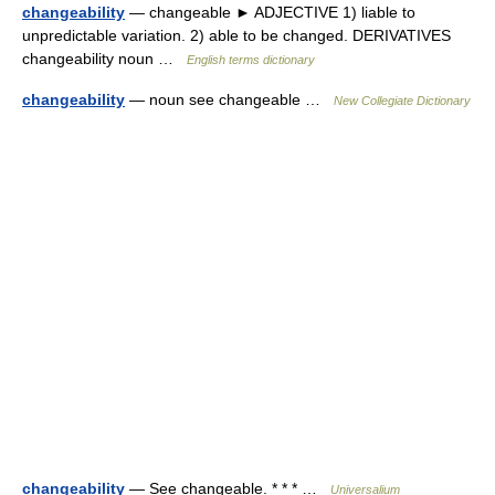
changeability
— changeable ► ADJECTIVE 1) liable to
unpredictable variation. 2) able to be changed. DERIVATIVES
changeability noun …
English terms dictionary
changeability
— noun see changeable …
New Collegiate Dictionary
changeability
— See changeable. * * * …
Universalium