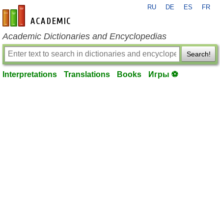
RU
DE
ES
FR
en-academic.com
Academic Dictionaries and Encyclopedias
Search!
Interpretations
Translations
Books
Игры ⚽