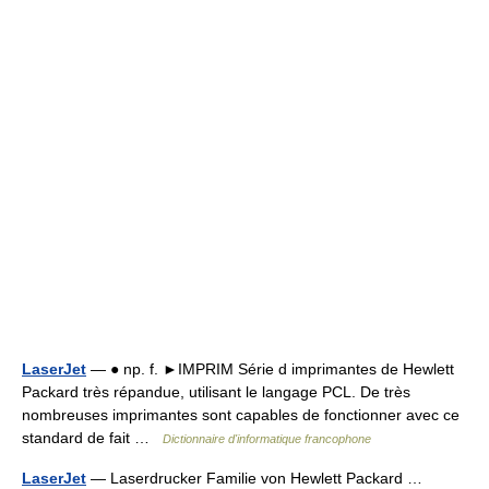
LaserJet
— ● np. f. ►IMPRIM Série d imprimantes de Hewlett
Packard très répandue, utilisant le langage PCL. De très
nombreuses imprimantes sont capables de fonctionner avec ce
standard de fait …
Dictionnaire d'informatique francophone
LaserJet
— Laserdrucker Familie von Hewlett Packard …