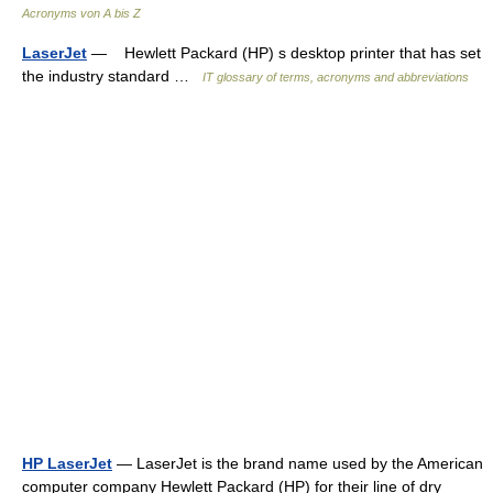
Acronyms von A bis Z
LaserJet
— Hewlett Packard (HP) s desktop printer that has set
the industry standard …
IT glossary of terms, acronyms and abbreviations
HP LaserJet
— LaserJet is the brand name used by the American
computer company Hewlett Packard (HP) for their line of dry