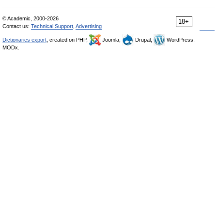
© Academic, 2000-2026
18+
Contact us:
Technical Support
,
Advertising
Dictionaries export
, created on PHP,
Joomla,
Drupal,
WordPress,
MODx.