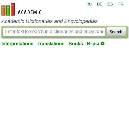
RU
DE
ES
FR
en-academic.com
Academic Dictionaries and Encyclopedias
Search!
Interpretations
Translations
Books
Игры ⚽