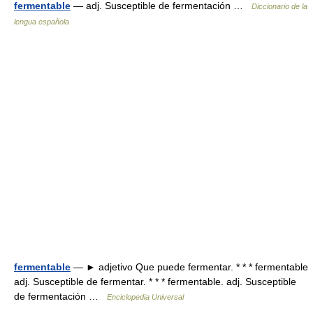
fermentable
— adj. Susceptible de fermentación …
Diccionario de la
lengua española
fermentable
— ► adjetivo Que puede fermentar. * * * fermentable
adj. Susceptible de fermentar. * * * fermentable. adj. Susceptible
de fermentación …
Enciclopedia Universal