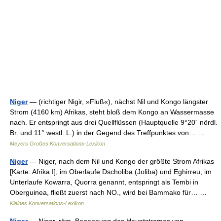
Niger
— (richtiger Nigir, »Fluß«), nächst Nil und Kongo längster
Strom (4160 km) Afrikas, steht bloß dem Kongo an Wassermasse
nach. Er entspringt aus drei Quellflüssen (Hauptquelle 9°20´ nördl.
Br. und 11° westl. L.) in der Gegend des Treffpunktes von… …
Meyers Großes Konversations-Lexikon
Niger
— Niger, nach dem Nil und Kongo der größte Strom Afrikas
[Karte: Afrika I], im Oberlaufe Dscholiba (Joliba) und Eghirreu, im
Unterlaufe Kowarra, Quorra genannt, entspringt als Tembi in
Oberguinea, fließt zuerst nach NO., wird bei Bammako für… …
Kleines Konversations-Lexikon