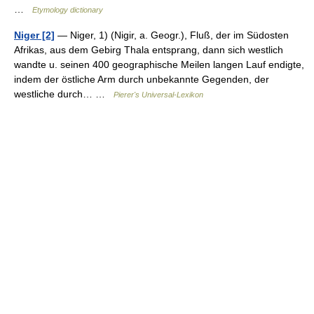
…
Etymology dictionary
Niger [2]
— Niger, 1) (Nigir, a. Geogr.), Fluß, der im Südosten
Afrikas, aus dem Gebirg Thala entsprang, dann sich westlich
wandte u. seinen 400 geographische Meilen langen Lauf endigte,
indem der östliche Arm durch unbekannte Gegenden, der
westliche durch… …
Pierer's Universal-Lexikon