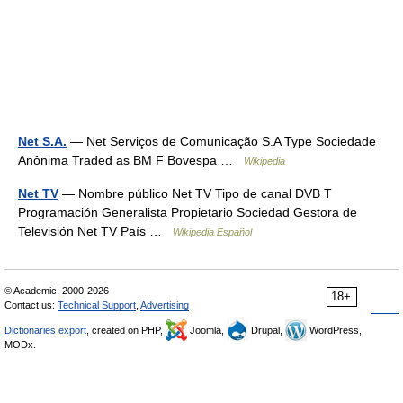
Net S.A.
— Net Serviços de Comunicação S.A Type Sociedade
Anônima Traded as BM F Bovespa …
Wikipedia
Net TV
— Nombre público Net TV Tipo de canal DVB T
Programación Generalista Propietario Sociedad Gestora de
Televisión Net TV País …
Wikipedia Español
© Academic, 2000-2026
18+
Contact us:
Technical Support
,
Advertising
Dictionaries export
, created on PHP,
Joomla,
Drupal,
WordPress,
MODx.