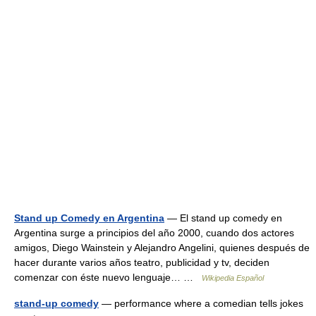
Stand up Comedy en Argentina
— El stand up comedy en
Argentina surge a principios del año 2000, cuando dos actores
amigos, Diego Wainstein y Alejandro Angelini, quienes después de
hacer durante varios años teatro, publicidad y tv, deciden
comenzar con éste nuevo lenguaje… …
Wikipedia Español
stand-up comedy
— performance where a comedian tells jokes