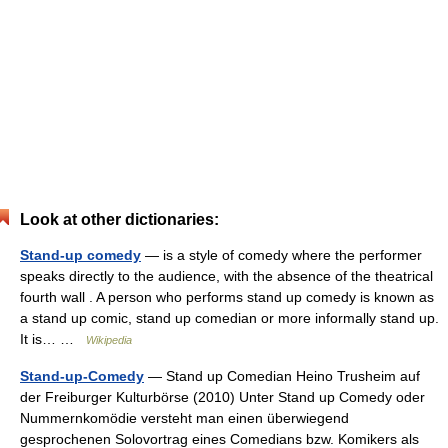
Look at other dictionaries:
Stand-up comedy
— is a style of comedy where the performer
speaks directly to the audience, with the absence of the theatrical
fourth wall . A person who performs stand up comedy is known as
a stand up comic, stand up comedian or more informally stand up.
It is… …
Wikipedia
Stand-up-Comedy
— Stand up Comedian Heino Trusheim auf
der Freiburger Kulturbörse (2010) Unter Stand up Comedy oder
Nummernkomödie versteht man einen überwiegend
gesprochenen Solovortrag eines Comedians bzw. Komikers als