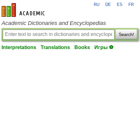
RU
DE
ES
FR
en-academic.com
Academic Dictionaries and Encyclopedias
Search!
Interpretations
Translations
Books
Игры ⚽