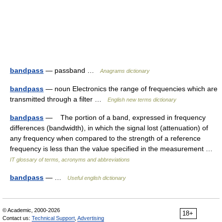
bandpass
— passband …
Anagrams dictionary
bandpass
— noun Electronics the range of frequencies which are
transmitted through a filter …
English new terms dictionary
bandpass
— The portion of a band, expressed in frequency
differences (bandwidth), in which the signal lost (attenuation) of
any frequency when compared to the strength of a reference
frequency is less than the value specified in the measurement …
IT glossary of terms, acronyms and abbreviations
bandpass
— …
Useful english dictionary
© Academic, 2000-2026
18+
Contact us:
Technical Support
,
Advertising