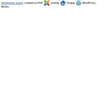
Dictionaries export
, created on PHP,
Joomla,
Drupal,
WordPress,
MODx.