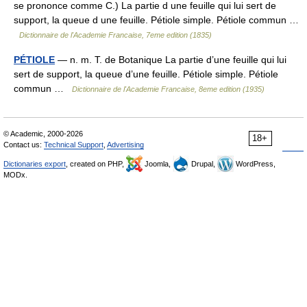
se prononce comme C.) La partie d une feuille qui lui sert de
support, la queue d une feuille. Pétiole simple. Pétiole commun …
Dictionnaire de l'Academie Francaise, 7eme edition (1835)
PÉTIOLE
— n. m. T. de Botanique La partie d’une feuille qui lui
sert de support, la queue d’une feuille. Pétiole simple. Pétiole
commun …
Dictionnaire de l'Academie Francaise, 8eme edition (1935)
© Academic, 2000-2026
18+
Contact us:
Technical Support
,
Advertising
Dictionaries export
, created on PHP,
Joomla,
Drupal,
WordPress,
MODx.