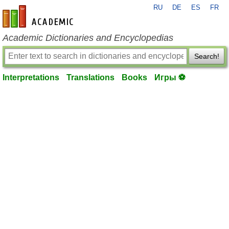
RU
DE
ES
FR
en-academic.com
Academic Dictionaries and Encyclopedias
Search!
Interpretations
Translations
Books
Игры ⚽