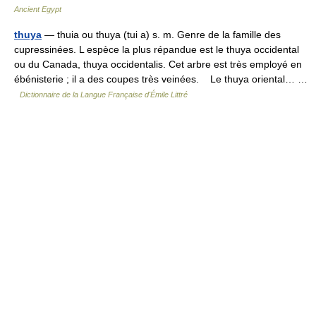
Ancient Egypt
thuya
— thuia ou thuya (tui a) s. m. Genre de la famille des
cupressinées. L espèce la plus répandue est le thuya occidental
ou du Canada, thuya occidentalis. Cet arbre est très employé en
ébénisterie ; il a des coupes très veinées. Le thuya oriental… …
Dictionnaire de la Langue Française d'Émile Littré