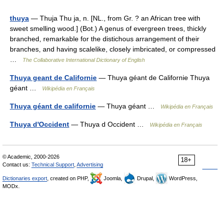
thuya
— Thuja Thu ja, n. [NL., from Gr. ? an African tree with
sweet smelling wood.] (Bot.) A genus of evergreen trees, thickly
branched, remarkable for the distichous arrangement of their
branches, and having scalelike, closely imbricated, or compressed
…
The Collaborative International Dictionary of English
Thuya geant de Californie
— Thuya géant de Californie Thuya
géant …
Wikipédia en Français
Thuya géant de californie
— Thuya géant …
Wikipédia en Français
Thuya d'Occident
— Thuya d Occident …
Wikipédia en Français
© Academic, 2000-2026
18+
Contact us:
Technical Support
,
Advertising
Dictionaries export
, created on PHP,
Joomla,
Drupal,
WordPress,
MODx.