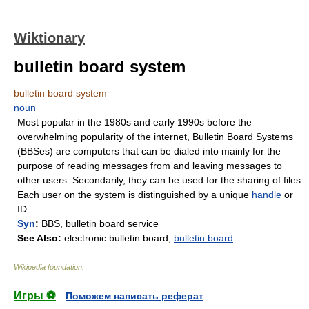
Wiktionary
bulletin board system
bulletin board system
noun
Most popular in the 1980s and early 1990s before the
overwhelming popularity of the internet, Bulletin Board Systems
(BBSes) are computers that can be dialed into mainly for the
purpose of reading messages from and leaving messages to
other users. Secondarily, they can be used for the sharing of files.
Each user on the system is distinguished by a unique
handle
or
ID.
Syn
:
BBS, bulletin board service
See Also:
electronic bulletin board,
bulletin board
Wikipedia foundation
.
Игры ⚽
Поможем написать реферат