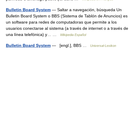
Bulletin Board System
— Saltar a navegación, búsqueda Un
Bulletin Board System o BBS (Sistema de Tablón de Anuncios) es
un software para redes de computadoras que permite a los
usuarios conectarse al sistema (a través de internet o a través de
una línea telefónica) y… …
Wikipedia Español
Bulletin Board System
— [engl.], BBS …
Universal-Lexikon