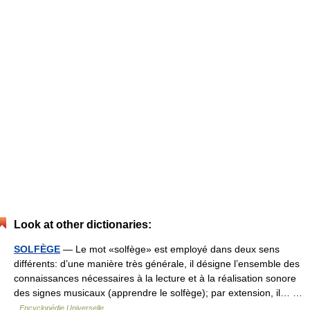
Look at other dictionaries:
SOLFÈGE
— Le mot «solfège» est employé dans deux sens
différents: d’une manière très générale, il désigne l’ensemble des
connaissances nécessaires à la lecture et à la réalisation sonore
des signes musicaux (apprendre le solfège); par extension, il… …
Encyclopédie Universelle